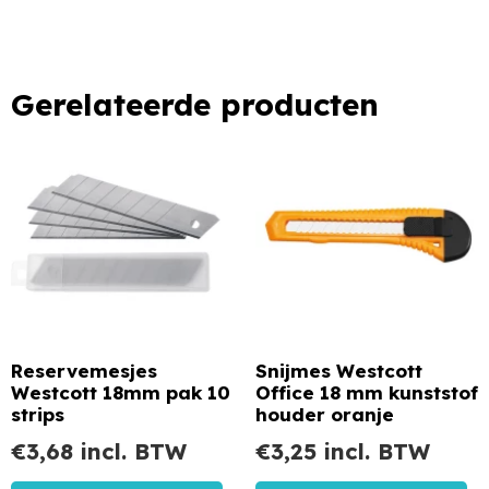
Gerelateerde producten
Reservemesjes
Snijmes Westcott
Westcott 18mm pak 10
Office 18 mm kunststof
strips
houder oranje
€
3,68
incl. BTW
€
3,25
incl. BTW