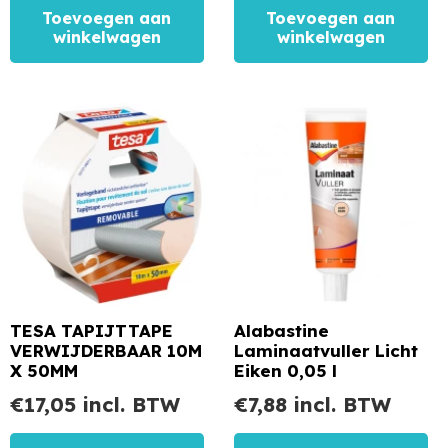
Toevoegen aan
Toevoegen aan
winkelwagen
winkelwagen
TESA TAPIJTTAPE
Alabastine
VERWIJDERBAAR 10M
Laminaatvuller Licht
X 50MM
Eiken 0,05 l
€
17,05
incl. BTW
€
7,88
incl. BTW