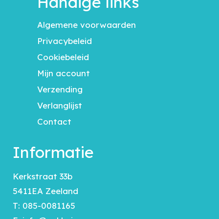
Handige links
Algemene voorwaarden
Privacybeleid
Cookiebeleid
Mijn account
Verzending
Verlanglijst
Contact
Informatie
Kerkstraat 33b
5411EA Zeeland
T:
085-0081165