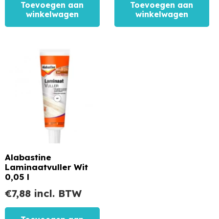
Toevoegen aan
Toevoegen aan
winkelwagen
winkelwagen
Alabastine
Laminaatvuller Wit
0,05 l
€
7,88
incl. BTW