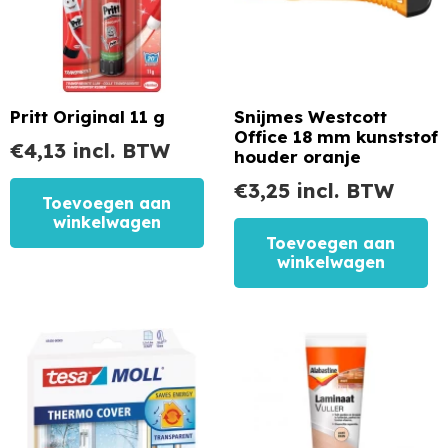
Pritt Original 11 g
Snijmes Westcott
Office 18 mm kunststof
€
4,13
incl. BTW
houder oranje
€
3,25
incl. BTW
Toevoegen aan
winkelwagen
Toevoegen aan
winkelwagen