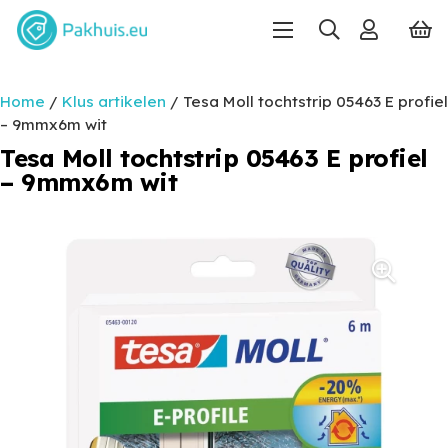
Home
/
Klus artikelen
/ Tesa Moll tochtstrip 05463 E profiel
– 9mmx6m wit
Tesa Moll tochtstrip 05463 E profiel
– 9mmx6m wit