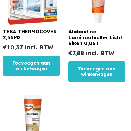
TESA THERMOCOVER
Alabastine
2,55M2
Laminaatvuller Licht
Eiken 0,05 l
€
10,37
incl. BTW
€
7,88
incl. BTW
Toevoegen aan
winkelwagen
Toevoegen aan
winkelwagen