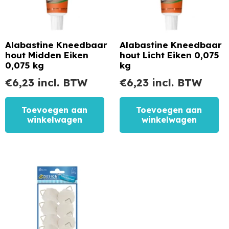
Alabastine Kneedbaar
Alabastine Kneedbaar
hout Midden Eiken
hout Licht Eiken 0,075
0,075 kg
kg
€
6,23
incl. BTW
€
6,23
incl. BTW
Toevoegen aan
Toevoegen aan
winkelwagen
winkelwagen