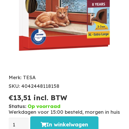
Merk: TESA
SKU: 4042448118158
€
13,51
incl. BTW
Status:
Op voorraad
Werkdagen voor 15:00 besteld, morgen in huis
In winkelwagen