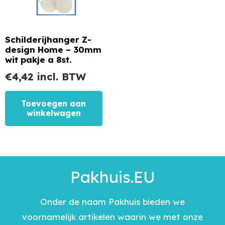
Schilderijhanger Z-
design Home – 30mm
wit pakje a 8st.
€
4,42
incl. BTW
Toevoegen aan
winkelwagen
Pakhuis.EU
Onder de naam Pakhuis bieden we
voornamelijk artikelen waarin we met onze