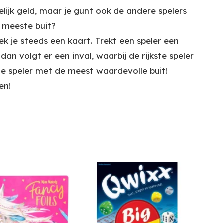
elijk geld, maar je gunt ook de andere spelers
de meeste buit?
rek je steeds een kaart. Trekt een speler een
an volgt er een inval, waarbij de rijkste speler
 de speler met de meest waardevolle buit!
en!