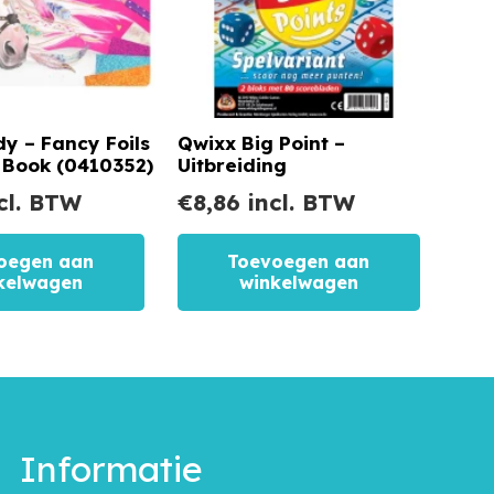
dy – Fancy Foils
Qwixx Big Point –
 Book (0410352)
Uitbreiding
cl. BTW
€
8,86
incl. BTW
oegen aan
Toevoegen aan
kelwagen
winkelwagen
Informatie