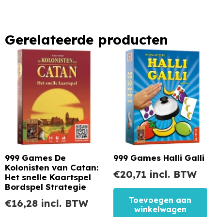
Gerelateerde producten
999 Games De
999 Games Halli Galli
Kolonisten van Catan:
€
20,71
incl. BTW
Het snelle Kaartspel
Bordspel Strategie
Toevoegen aan
€
16,28
incl. BTW
winkelwagen