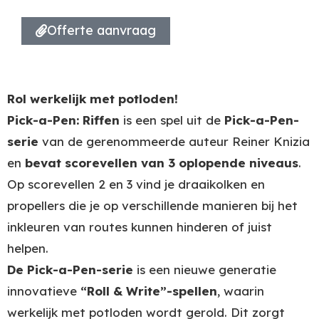
Offerte aanvraag
Rol werkelijk met potloden!
Pick-a-Pen: Riffen
is een spel uit de
Pick-a-Pen-
serie
van de gerenommeerde auteur Reiner Knizia
en
bevat scorevellen van 3 oplopende niveaus
.
Op scorevellen 2 en 3 vind je draaikolken en
propellers die je op verschillende manieren bij het
inkleuren van routes kunnen hinderen of juist
helpen.
De Pick-a-Pen-serie
is een nieuwe generatie
innovatieve
“Roll & Write”-spellen
, waarin
werkelijk met potloden wordt gerold. Dit zorgt