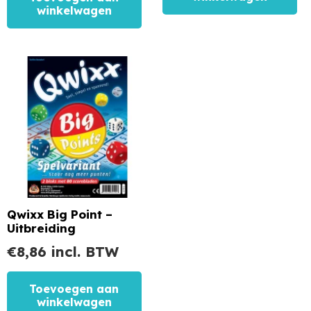
winkelwagen
Qwixx Big Point –
Uitbreiding
€
8,86
incl. BTW
Toevoegen aan
winkelwagen