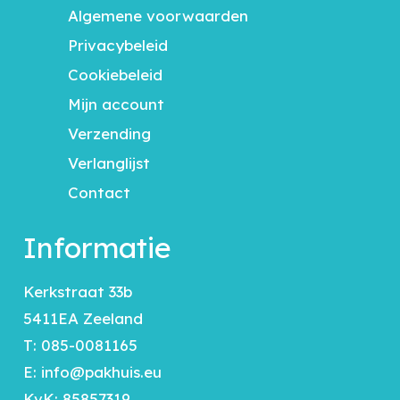
Algemene voorwaarden
Privacybeleid
Cookiebeleid
Mijn account
Verzending
Verlanglijst
Contact
Informatie
Kerkstraat 33b
5411EA Zeeland
T:
085-0081165
E:
info@pakhuis.eu
KvK: 85857319