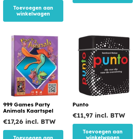
Toevoegen aan
winkelwagen
999 Games Party
Punto
Animals Kaartspel
€
11,97
incl. BTW
€
17,26
incl. BTW
Toevoegen aan
winkelwagen
Toevoegen aan