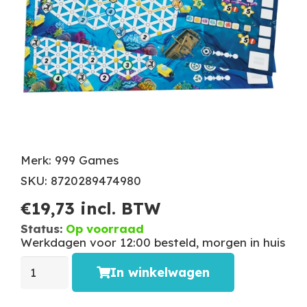
Merk: 999 Games
SKU: 8720289474980
€
19,73
incl. BTW
Status:
Op voorraad
Werkdagen voor 12:00 besteld, morgen in huis
In winkelwagen