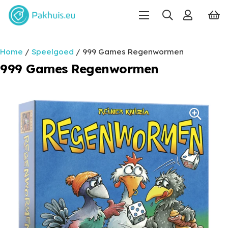
Home
/
Speelgoed
/ 999 Games Regenwormen
999 Games Regenwormen