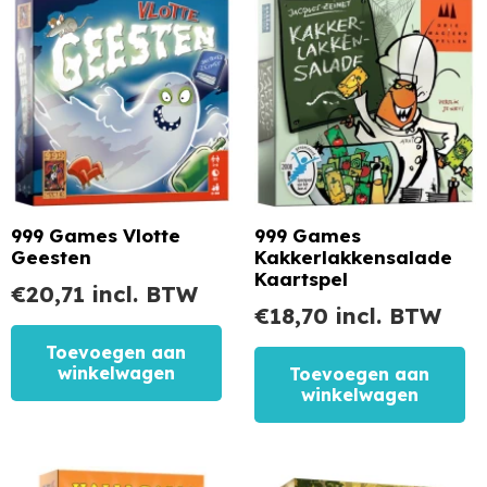
999 Games Vlotte
999 Games
Geesten
Kakkerlakkensalade
Kaartspel
€
20,71
incl. BTW
€
18,70
incl. BTW
Toevoegen aan
winkelwagen
Toevoegen aan
winkelwagen