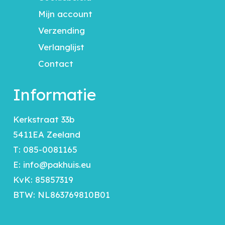
Mijn account
Verzending
Verlanglijst
Contact
Informatie
Kerkstraat 33b
5411EA Zeeland
T:
085-0081165
E:
info@pakhuis.eu
KvK: 85857319
BTW: NL863769810B01