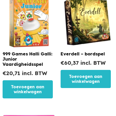
999 Games Halli Galli:
Everdell – bordspel
Junior
€
60,37
incl. BTW
Vaardigheidsspel
€
20,71
incl. BTW
Toevoegen aan
winkelwagen
Toevoegen aan
winkelwagen