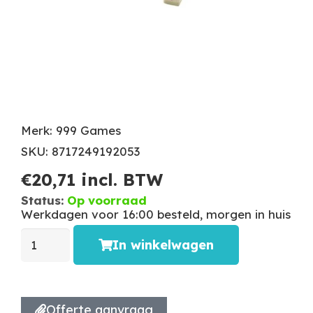
Merk: 999 Games
SKU: 8717249192053
€
20,71
incl. BTW
Status:
Op voorraad
Werkdagen voor 16:00 besteld, morgen in huis
In winkelwagen
Offerte aanvraag