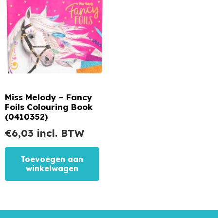
Miss Melody – Fancy
Foils Colouring Book
(0410352)
€
6,03
incl. BTW
Toevoegen aan
winkelwagen