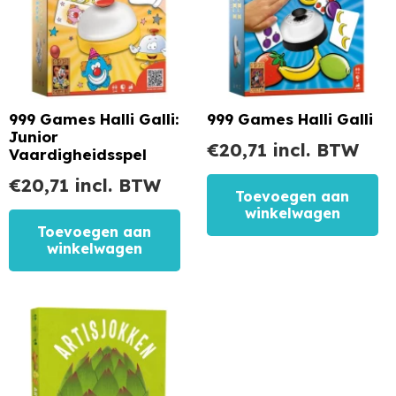
999 Games Halli Galli:
999 Games Halli Galli
Junior
€
20,71
incl. BTW
Vaardigheidsspel
€
20,71
incl. BTW
Toevoegen aan
winkelwagen
Toevoegen aan
winkelwagen