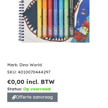
Merk: Dino World
SKU: 4010070444297
€
0,00
incl. BTW
Status:
Op voorraad
Offerte aanvraag