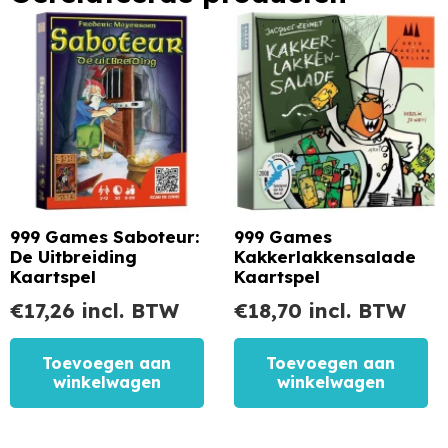
999 Games Saboteur:
999 Games
De Uitbreiding
Kakkerlakkensalade
Kaartspel
Kaartspel
€
17,26
incl. BTW
€
18,70
incl. BTW
Toevoegen aan
Toevoegen aan
winkelwagen
winkelwagen