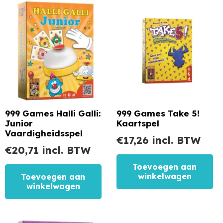
999 Games Halli Galli:
999 Games Take 5!
Junior
Kaartspel
Vaardigheidsspel
€
17,26
incl. BTW
€
20,71
incl. BTW
Toevoegen aan
winkelwagen
Toevoegen aan
winkelwagen