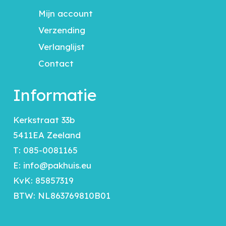
Mijn account
Verzending
Verlanglijst
Contact
Informatie
Kerkstraat 33b
5411EA Zeeland
T:
085-0081165
E:
info@pakhuis.eu
KvK: 85857319
BTW: NL863769810B01