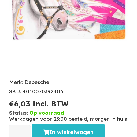
Merk: Depesche
SKU: 4010070392406
€
6,03
incl. BTW
Status:
Op voorraad
Werkdagen voor 23:00 besteld, morgen in huis
In winkelwagen