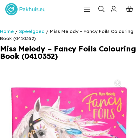
Home
/
Speelgoed
/ Miss Melody – Fancy Foils Colouring
Book (0410352)
Miss Melody – Fancy Foils Colouring
Book (0410352)