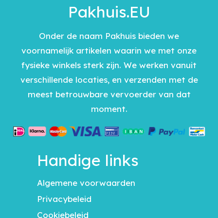
Pakhuis.EU
Onder de naam Pakhuis bieden we
voornamelijk artikelen waarin we met onze
fysieke winkels sterk zijn. We werken vanuit
verschillende locaties, en verzenden met de
meest betrouwbare vervoerder van dat
moment.
Handige links
Algemene voorwaarden
Privacybeleid
Cookiebeleid