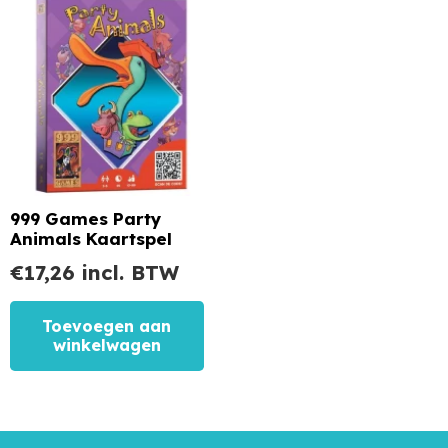
999 Games Party
Animals Kaartspel
€
17,26
incl. BTW
Toevoegen aan
winkelwagen