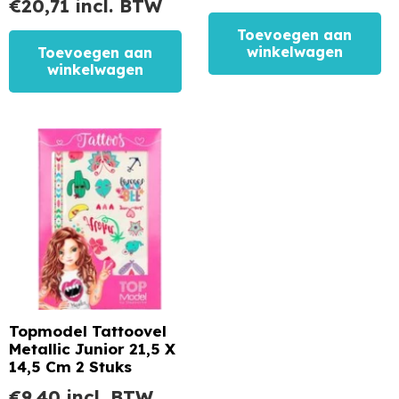
€
20,71
incl. BTW
Toevoegen aan
winkelwagen
Toevoegen aan
winkelwagen
Topmodel Tattoovel
Metallic Junior 21,5 X
14,5 Cm 2 Stuks
€
9,40
incl. BTW