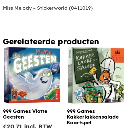
Miss Melody – Stickerworld (0411019)
Gerelateerde producten
999 Games Vlotte
999 Games
Geesten
Kakkerlakkensalade
Kaartspel
€
20,71
incl. BTW