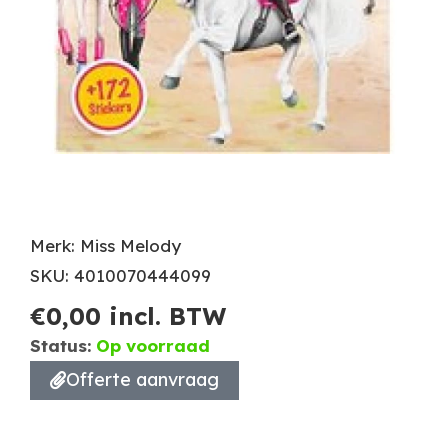
Merk: Miss Melody
SKU: 4010070444099
€
0,00
incl. BTW
Status:
Op voorraad
Offerte aanvraag