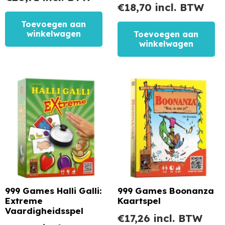
€
18,70
incl. BTW
Toevoegen aan
winkelwagen
Toevoegen aan
winkelwagen
999 Games Halli Galli:
999 Games Boonanza
Extreme
Kaartspel
Vaardigheidsspel
€
17,26
incl. BTW