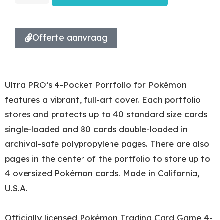
Offerte aanvraag
Ultra PRO’s 4-Pocket Portfolio for Pokémon
features a vibrant, full-art cover. Each portfolio
stores and protects up to 40 standard size cards
single-loaded and 80 cards double-loaded in
archival-safe polypropylene pages. There are also
pages in the center of the portfolio to store up to
4 oversized Pokémon cards. Made in California,
U.S.A.
Officially licensed Pokémon Trading Card Game 4-