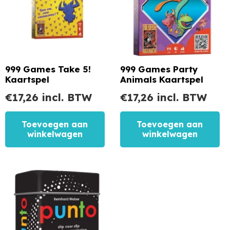
999 Games Take 5!
999 Games Party
Kaartspel
Animals Kaartspel
€
17,26
incl. BTW
€
17,26
incl. BTW
Toevoegen aan
Toevoegen aan
winkelwagen
winkelwagen