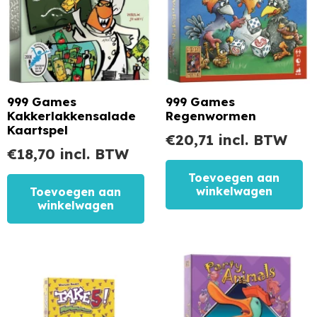
999 Games
999 Games
Kakkerlakkensalade
Regenwormen
Kaartspel
€
20,71
incl. BTW
€
18,70
incl. BTW
Toevoegen aan
winkelwagen
Toevoegen aan
winkelwagen