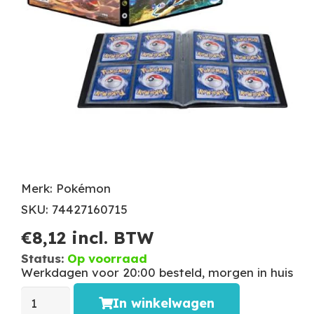
Merk: Pokémon
SKU: 74427160715
€
8,12
incl. BTW
Status:
Op voorraad
Werkdagen voor 20:00 besteld, morgen in huis
In winkelwagen