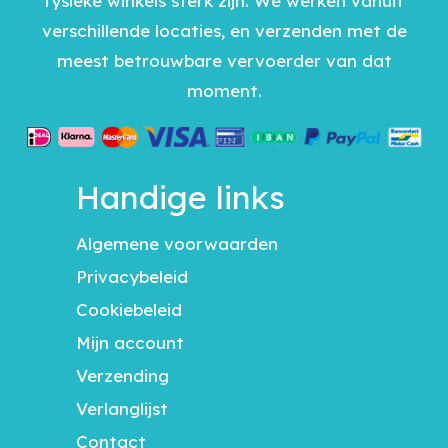
fysieke winkels sterk zijn. We werken vanuit
verschillende locaties, en verzenden met de
meest betrouwbare vervoerder van dat
moment.
Handige links
Algemene voorwaarden
Privacybeleid
Cookiebeleid
Mijn account
Verzending
Verlanglijst
Contact