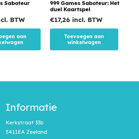
s Saboteur
999 Games Saboteur: Het
duel Kaartspel
cl. BTW
€
17,26
incl. BTW
oegen aan
Toevoegen aan
kelwagen
winkelwagen
Informatie
Kerkstraat 33b
5411EA Zeeland