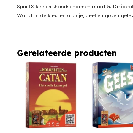
SportX keepershandschoenen maat 5. De ideale
Wordt in de kleuren oranje, geel en groen gele
Gerelateerde producten