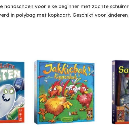
 handschoen voor elke beginner met zachte schuimrub
verd in polybag met kopkaart. Geschikt voor kinderen v