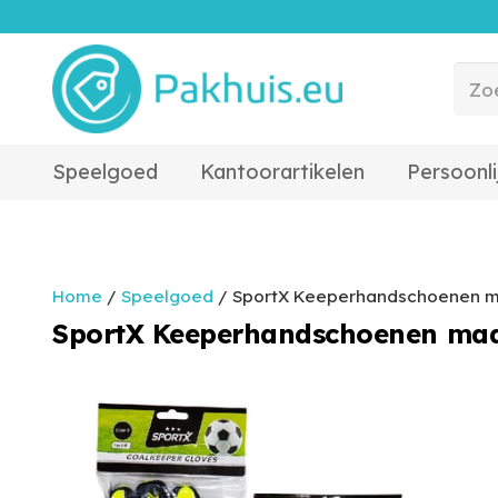
Speelgoed
Kantoorartikelen
Persoonli
Home
/
Speelgoed
/ SportX Keeperhandschoenen ma
SportX Keeperhandschoenen maat