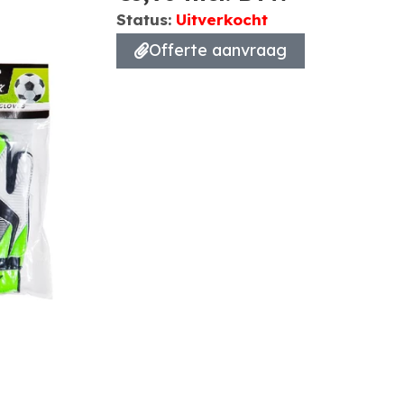
Status:
Uitverkocht
Offerte aanvraag