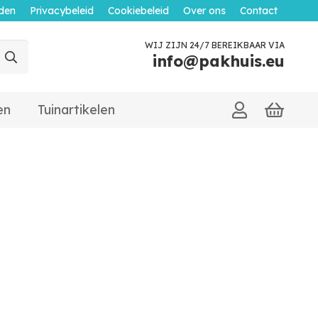
den
Privacybeleid
Cookiebeleid
Over ons
Contact
WIJ ZIJN 24/7 BEREIKBAAR VIA
info@pakhuis.eu
en
Tuinartikelen