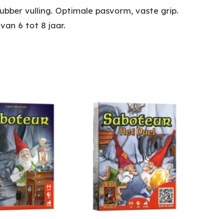
ber vulling. Optimale pasvorm, vaste grip.
an 6 tot 8 jaar.