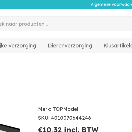
Algemene voorwaar
jke verzorging
Dierenverzorging
Klusartikel
Merk: TOPModel
SKU: 4010070644246
€
10,32
incl. BTW