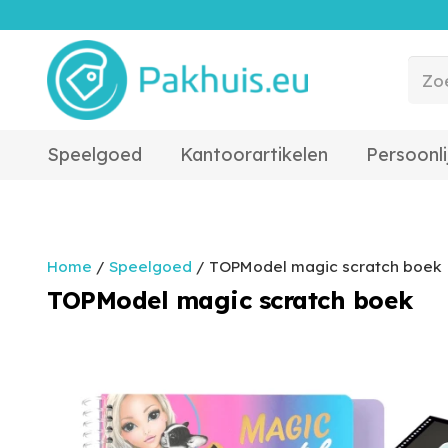
Speelgoed
Kantoorartikelen
Persoonli
Home
/
Speelgoed
/ TOPModel magic scratch boek
TOPModel magic scratch boek