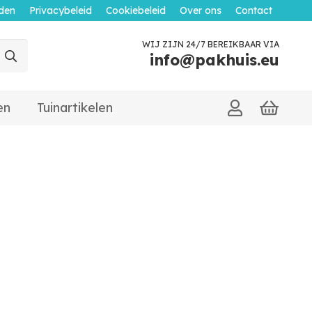
den
Privacybeleid
Cookiebeleid
Over ons
Contact
WIJ ZIJN 24/7 BEREIKBAAR VIA
info@pakhuis.eu
en
Tuinartikelen