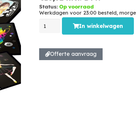
Status:
Op voorraad
Werkdagen voor 23:00 besteld, morgen
In winkelwagen
Offerte aanvraag