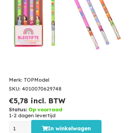
Merk: TOPModel
SKU: 4010070629748
€
5,78
incl. BTW
Status:
Op voorraad
1-2 dagen levertijd
In winkelwagen