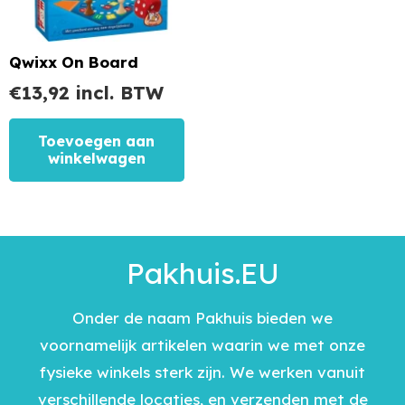
Qwixx On Board
€
13,92
incl. BTW
Toevoegen aan
winkelwagen
Pakhuis.EU
Onder de naam Pakhuis bieden we
voornamelijk artikelen waarin we met onze
fysieke winkels sterk zijn. We werken vanuit
verschillende locaties, en verzenden met de