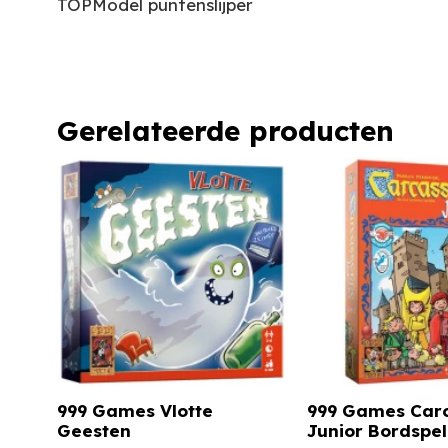
TOPModel puntenslijper
Gerelateerde producten
999 Games Vlotte
999 Games Car
Geesten
Junior Bordspel