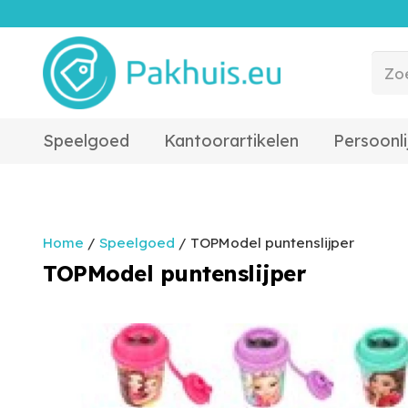
Speelgoed
Kantoorartikelen
Persoonli
Home
/
Speelgoed
/ TOPModel puntenslijper
TOPModel puntenslijper