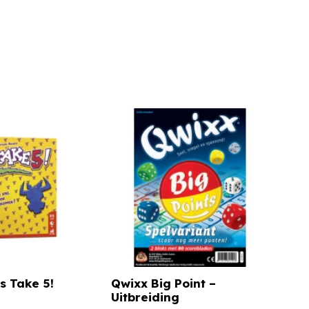
 Take 5!
Qwixx Big Point –
Uitbreiding