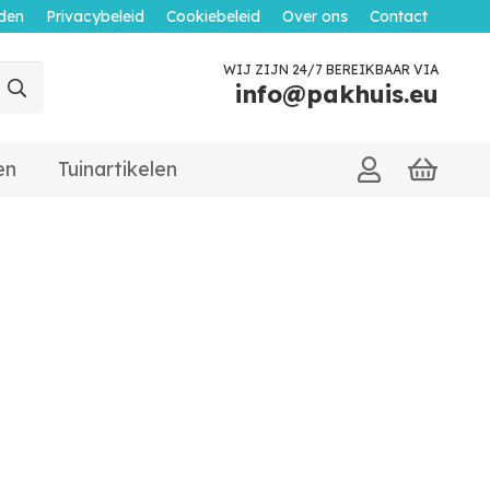
den
Privacybeleid
Cookiebeleid
Over ons
Contact
WIJ ZIJN 24/7 BEREIKBAAR VIA
info@pakhuis.eu
en
Tuinartikelen