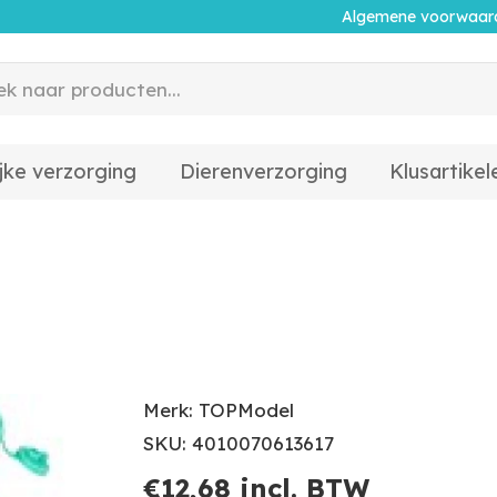
Algemene voorwaar
jke verzorging
Dierenverzorging
Klusartikel
Merk: TOPModel
SKU: 4010070613617
€
12,68
incl. BTW