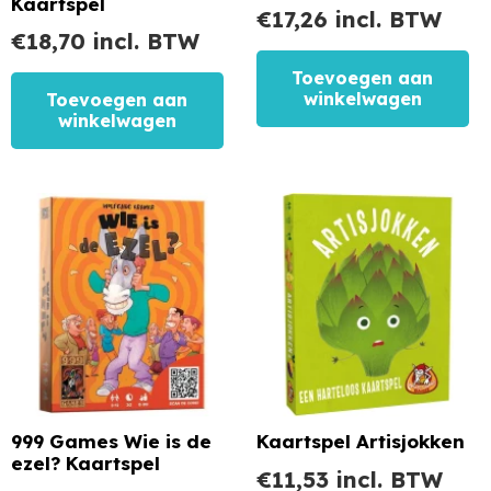
Kaartspel
€
17,26
incl. BTW
€
18,70
incl. BTW
Toevoegen aan
winkelwagen
Toevoegen aan
winkelwagen
999 Games Wie is de
Kaartspel Artisjokken
ezel? Kaartspel
€
11,53
incl. BTW