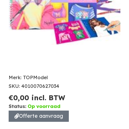
Merk: TOPModel
SKU: 4010070627034
€
0,00
incl. BTW
Status:
Op voorraad
Offerte aanvraag