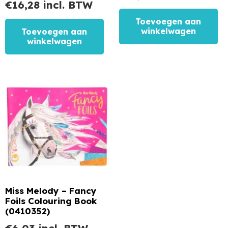
€
16,28
incl. BTW
Toevoegen aan
winkelwagen
Toevoegen aan
winkelwagen
Miss Melody – Fancy
Foils Colouring Book
(0410352)