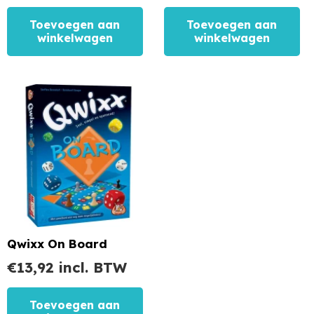
Toevoegen aan
Toevoegen aan
winkelwagen
winkelwagen
Qwixx On Board
€
13,92
incl. BTW
Toevoegen aan