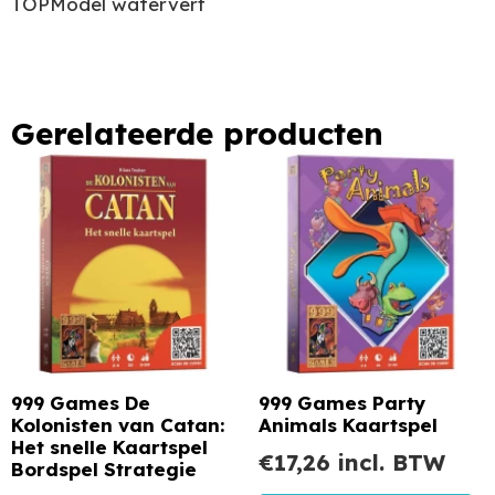
TOPModel waterverf
Gerelateerde producten
999 Games De
999 Games Party
Kolonisten van Catan:
Animals Kaartspel
Het snelle Kaartspel
€
17,26
incl. BTW
Bordspel Strategie