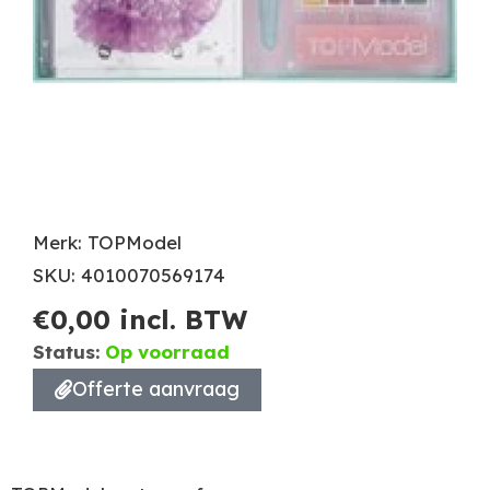
Merk: TOPModel
SKU: 4010070569174
€
0,00
incl. BTW
Status:
Op voorraad
Offerte aanvraag