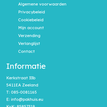
Algemene voorwaarden
Privacybeleid
Cookiebeleid
Mijn account
Verzending
Verlanglijst
Contact
Informatie
Kerkstraat 33b
5411EA Zeeland
T:
085-0081165
E:
info@pakhuis.eu
KvK: 85857319