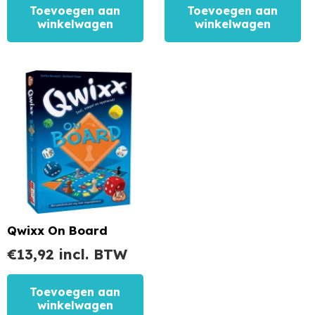
Toevoegen aan
Toevoegen aan
winkelwagen
winkelwagen
Qwixx On Board
€
13,92
incl. BTW
Toevoegen aan
winkelwagen