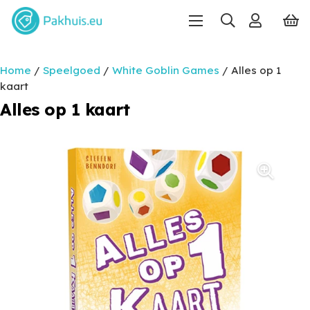
Home
/
Speelgoed
/
White Goblin Games
/ Alles op 1
kaart
Alles op 1 kaart