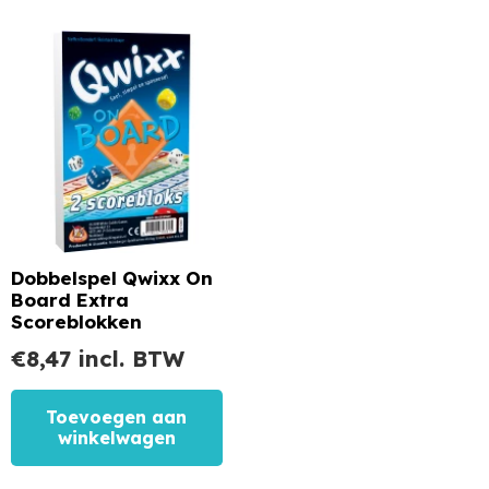
Dobbelspel Qwixx On
Board Extra
Scoreblokken
€
8,47
incl. BTW
Toevoegen aan
winkelwagen