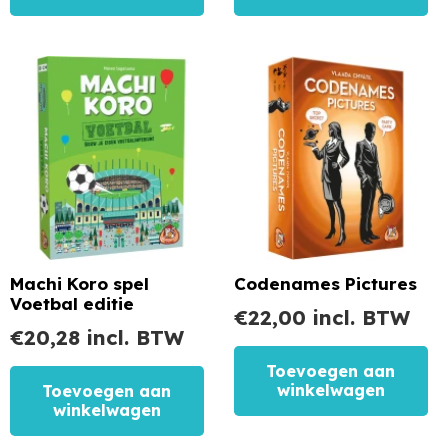
Machi Koro spel
Codenames Pictures
Voetbal editie
€
22,00
incl. BTW
€
20,28
incl. BTW
Toevoegen aan
winkelwagen
Toevoegen aan
winkelwagen