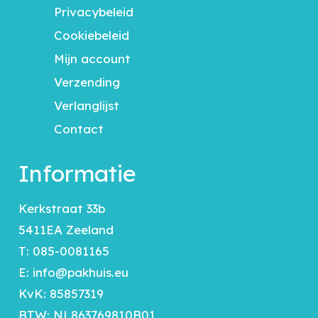
Privacybeleid
Cookiebeleid
Mijn account
Verzending
Verlanglijst
Contact
Informatie
Kerkstraat 33b
5411EA Zeeland
T:
085-0081165
E:
info@pakhuis.eu
KvK: 85857319
BTW: NL863769810B01