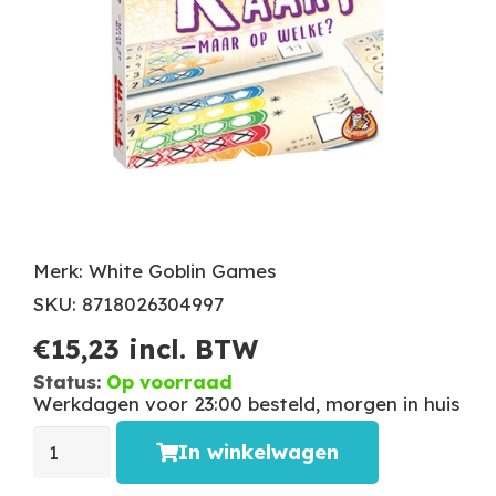
Merk: White Goblin Games
SKU: 8718026304997
€
15,23
incl. BTW
Status:
Op voorraad
Werkdagen voor 23:00 besteld, morgen in huis
In winkelwagen