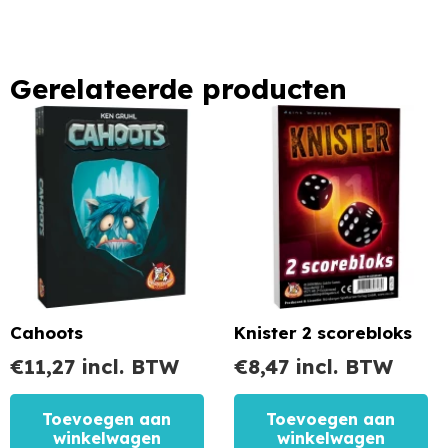
Gerelateerde producten
Cahoots
Knister 2 scorebloks
€
11,27
incl. BTW
€
8,47
incl. BTW
Toevoegen aan
Toevoegen aan
winkelwagen
winkelwagen