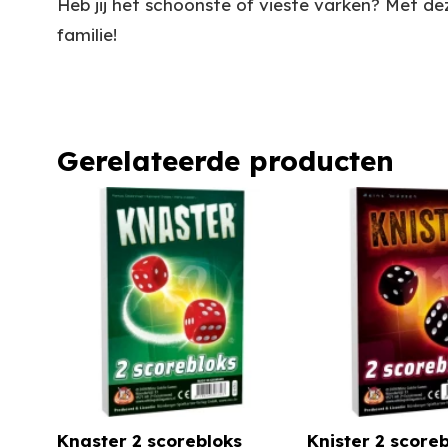
Heb jij het schoonste of vieste varken? Met de
familie!
Gerelateerde producten
Knaster 2 scorebloks
Knister 2 score