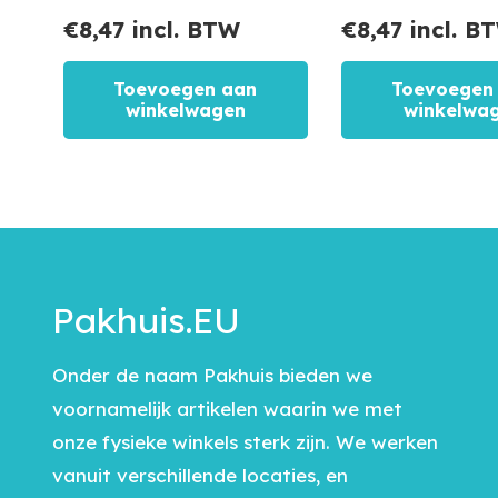
€
8,47
incl. BTW
€
8,47
incl. B
Toevoegen aan
Toevoegen
winkelwagen
winkelwa
Pakhuis.EU
Onder de naam Pakhuis bieden we
voornamelijk artikelen waarin we met
onze fysieke winkels sterk zijn. We werken
vanuit verschillende locaties, en