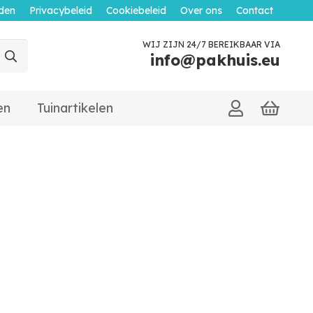
den
Privacybeleid
Cookiebeleid
Over ons
Contact
WIJ ZIJN 24/7 BEREIKBAAR VIA
info@pakhuis.eu
en
Tuinartikelen