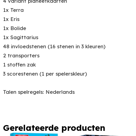
4 variant planeetkaarten
1x Terra
1x Eris
1x Bolide
1x Sagittarius
48 invloedstenen (16 stenen in 3 kleuren)
2 transporters
1 stoffen zak
3 scorestenen (1 per spelerskleur)
Talen spelregels: Nederlands
Gerelateerde producten