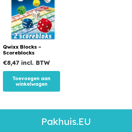
Qwixx Blocks –
Scoreblocks
€
8,47
incl. BTW
Toevoegen aan
winkelwagen
Pakhuis.EU