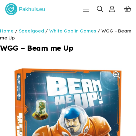
Home
/
Speelgoed
/
White Goblin Games
/ WGG – Beam
me Up
WGG – Beam me Up