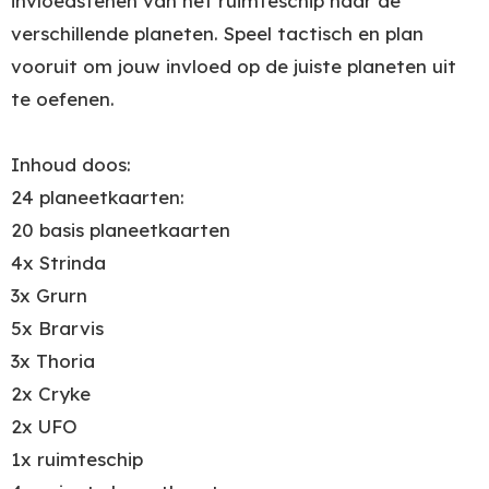
invloedstenen van het ruimteschip naar de
verschillende planeten. Speel tactisch en plan
vooruit om jouw invloed op de juiste planeten uit
te oefenen.
Inhoud doos:
24 planeetkaarten:
20 basis planeetkaarten
4x Strinda
3x Grurn
5x Brarvis
3x Thoria
2x Cryke
2x UFO
1x ruimteschip