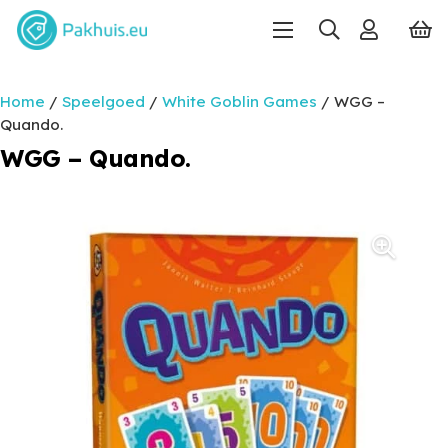
Home
/
Speelgoed
/
White Goblin Games
/ WGG –
Quando.
WGG – Quando.