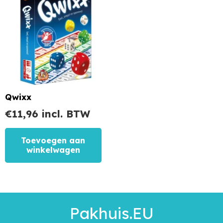
Qwixx
€
11,96
incl. BTW
Toevoegen aan
winkelwagen
Pakhuis.EU