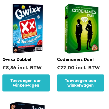
Qwixx Dubbel
Codenames Duet
€
8,86
incl. BTW
€
22,00
incl. BTW
Toevoegen aan
Toevoegen aan
winkelwagen
winkelwagen