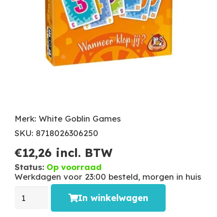
Merk: White Goblin Games
SKU: 8718026306250
€
12,26
incl. BTW
Status:
Op voorraad
Werkdagen voor 23:00 besteld, morgen in huis
In winkelwagen