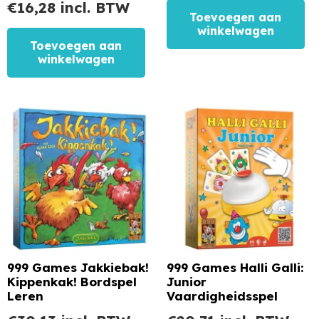
€
16,28
incl. BTW
Toevoegen aan
winkelwagen
Toevoegen aan
winkelwagen
999 Games Jakkiebak!
999 Games Halli Galli:
Kippenkak! Bordspel
Junior
Leren
Vaardigheidsspel