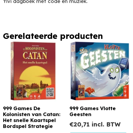
Ylvi dagboek met code en muziek.
Gerelateerde producten
999 Games De
999 Games Vlotte
Kolonisten van Catan:
Geesten
Het snelle Kaartspel
€
20,71
incl. BTW
Bordspel Strategie