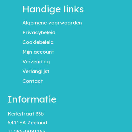
Handige links
Algemene voorwaarden
Privacybeleid
Cookiebeleid
Mijn account
Verzending
Verlanglijst
Contact
Informatie
Kerkstraat 33b
5411EA Zeeland
T:
085-0081165