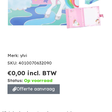
Merk: ylvi
SKU: 4010070632090
€
0,00
incl. BTW
Status:
Op voorraad
Offerte aanvraag