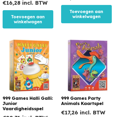
€
16,28
incl. BTW
Toevoegen aan
winkelwagen
Toevoegen aan
winkelwagen
999 Games Halli Galli:
999 Games Party
Junior
Animals Kaartspel
Vaardigheidsspel
€
17,26
incl. BTW