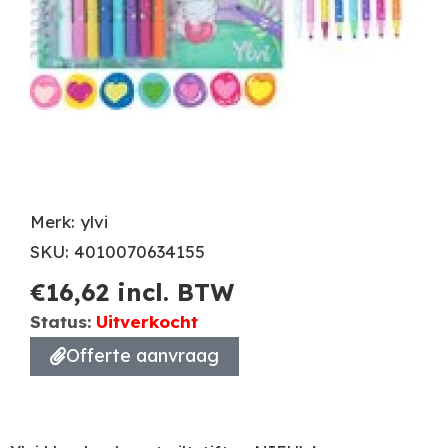
Merk: ylvi
SKU: 4010070634155
€
16,62
incl. BTW
Status:
Uitverkocht
Offerte aanvraag