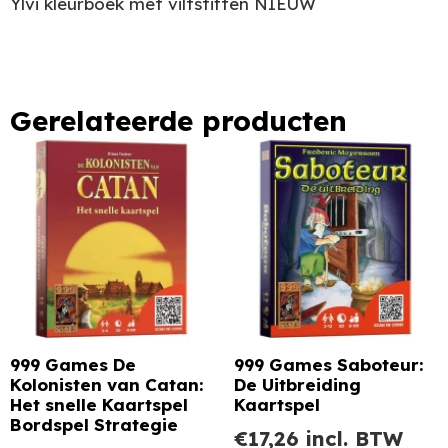
Ylvi kleurboek met viltstiften NIEUW
Gerelateerde producten
999 Games De
999 Games Saboteur:
Kolonisten van Catan:
De Uitbreiding
Het snelle Kaartspel
Kaartspel
Bordspel Strategie
€
17,26
incl. BTW