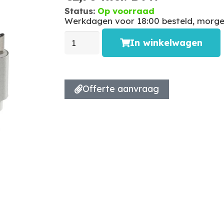
Status:
Op voorraad
Werkdagen voor 18:00 besteld, morgen
In winkelwagen
Offerte aanvraag