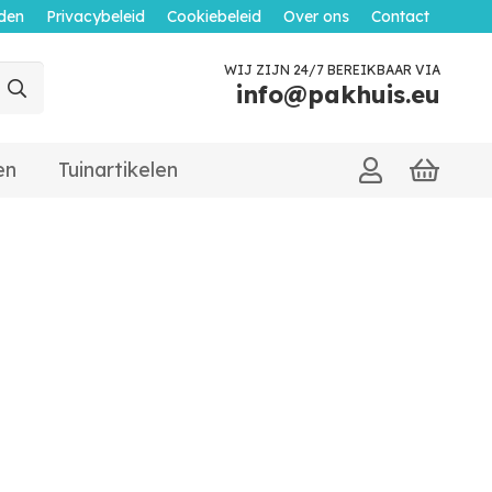
den
Privacybeleid
Cookiebeleid
Over ons
Contact
WIJ ZIJN 24/7 BEREIKBAAR VIA
info@pakhuis.eu
en
Tuinartikelen