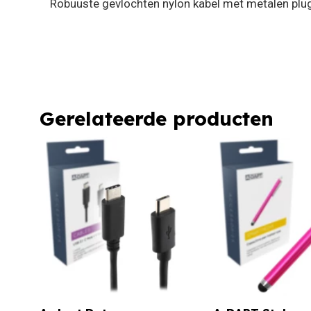
Robuuste gevlochten nylon kabel met metalen plu
Gerelateerde producten