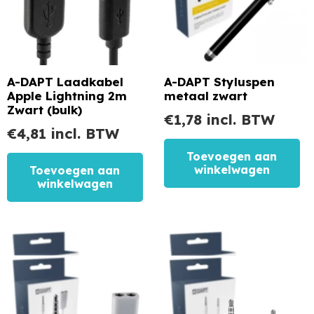
A-DAPT Laadkabel
A-DAPT Styluspen
Apple Lightning 2m
metaal zwart
Zwart (bulk)
€
1,78
incl. BTW
€
4,81
incl. BTW
Toevoegen aan
winkelwagen
Toevoegen aan
winkelwagen