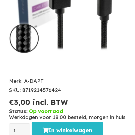
Merk: A-DAPT
SKU: 8719214576424
€
3,00
incl. BTW
Status:
Op voorraad
Werkdagen voor 18:00 besteld, morgen in huis
In winkelwagen