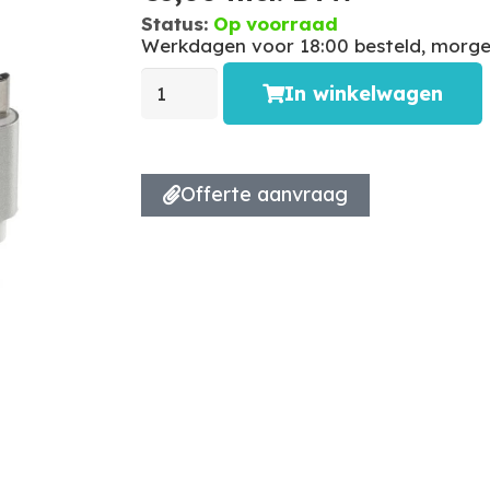
Status:
Op voorraad
Werkdagen voor 18:00 besteld, morgen
In winkelwagen
Offerte aanvraag