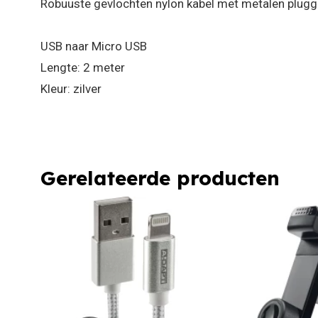
Robuuste gevlochten nylon kabel met metalen plug
USB naar Micro USB
Lengte: 2 meter
Kleur: zilver
Gerelateerde producten