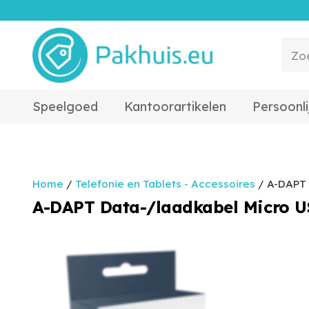
Speelgoed
Kantoorartikelen
Persoonli
Home
/
Telefonie en Tablets - Accessoires
/ A-DAPT 
A-DAPT Data-/laadkabel Micro US