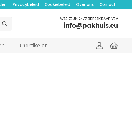
den
Privacybeleid
Cookiebeleid
Over ons
Contact
WIJ ZIJN 24/7 BEREIKBAAR VIA
info@pakhuis.eu
en
Tuinartikelen