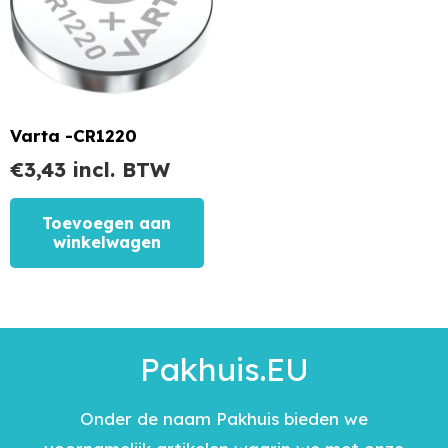
Varta -CR1220
€
3,43
incl. BTW
Toevoegen aan
winkelwagen
Pakhuis.EU
Onder de naam Pakhuis bieden we