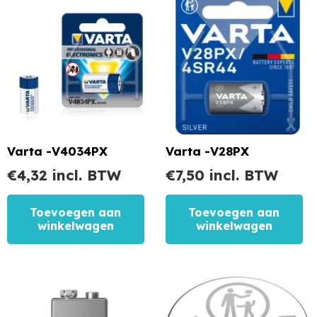
Varta -V4034PX
Varta -V28PX
€
4,32
incl. BTW
€
7,50
incl. BTW
Toevoegen aan
Toevoegen aan
winkelwagen
winkelwagen