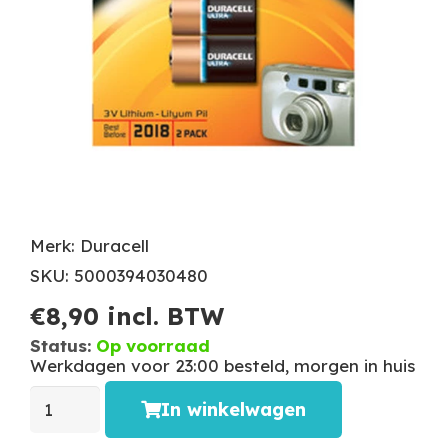
Merk: Duracell
SKU: 5000394030480
€
8,90
incl. BTW
Status:
Op voorraad
Werkdagen voor 23:00 besteld, morgen in huis
In winkelwagen