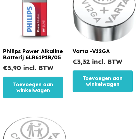
Philips Power Alkaline
Varta -V12GA
Batterij 6LR61P1B/05
€
3,32
incl. BTW
€
3,90
incl. BTW
Toevoegen aan
winkelwagen
Toevoegen aan
winkelwagen