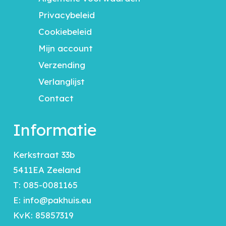
Privacybeleid
Cookiebeleid
Mijn account
Verzending
Verlanglijst
Contact
Informatie
Kerkstraat 33b
5411EA Zeeland
T:
085-0081165
E:
info@pakhuis.eu
KvK: 85857319