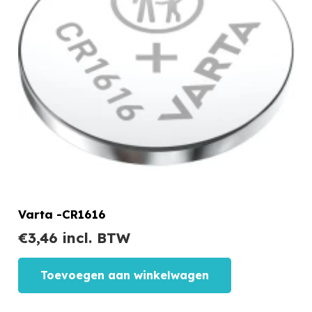
Varta -CR1616
€
3,46
incl. BTW
Toevoegen aan winkelwagen