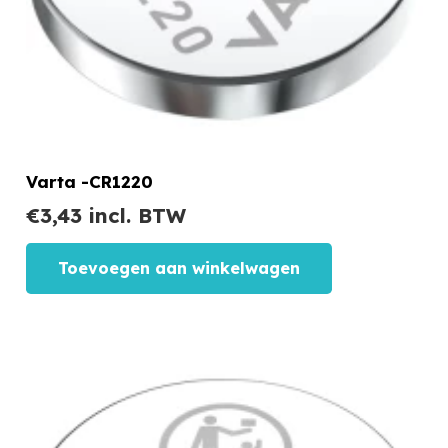
Varta -CR1220
€
3,43
incl. BTW
Toevoegen aan winkelwagen