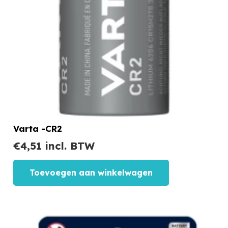
Varta -CR2
€
4,51
incl. BTW
Toevoegen aan winkelwagen