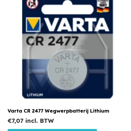
Varta CR 2477 Wegwerpbatterij Lithium
€
7,07
incl. BTW