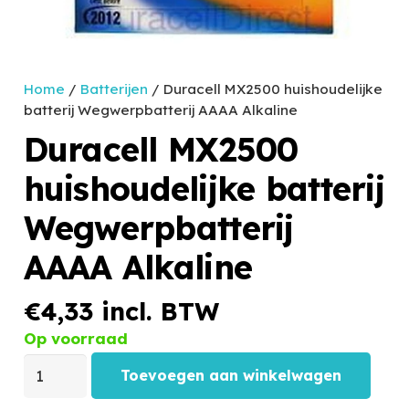
Home
/
Batterijen
/ Duracell MX2500 huishoudelijke
batterij Wegwerpbatterij AAAA Alkaline
Duracell MX2500
huishoudelijke batterij
Wegwerpbatterij
AAAA Alkaline
€
4,33
incl. BTW
Op voorraad
Toevoegen aan winkelwagen