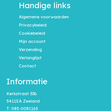
Handige links
Algemene voorwaarden
Privacybeleid
Cookiebeleid
Mijn account
Verzending
Verlanglijst
Contact
Informatie
Kerkstraat 33b
5411EA Zeeland
T:
085-0081165