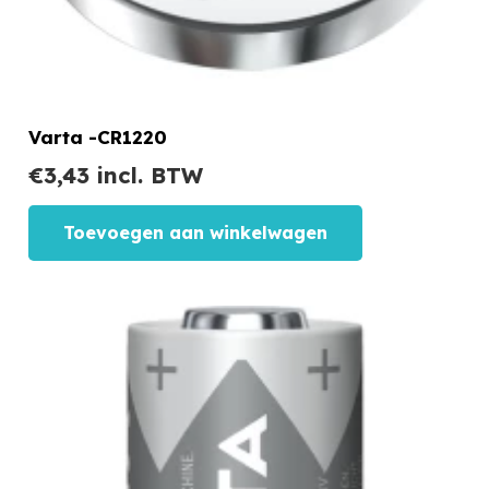
Varta -CR1220
€
3,43
incl. BTW
Toevoegen aan winkelwagen