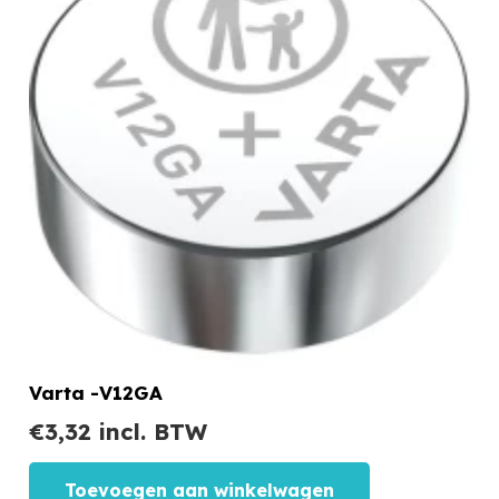
Varta -V12GA
€
3,32
incl. BTW
Toevoegen aan winkelwagen