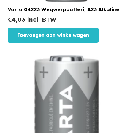
Varta 04223 Wegwerpbatterij A23 Alkaline
€
4,03
incl. BTW
Toevoegen aan winkelwagen