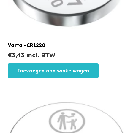
Varta -CR1220
€
3,43
incl. BTW
Toevoegen aan winkelwagen