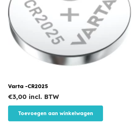
Varta -CR2025
€
3,00
incl. BTW
Toevoegen aan winkelwagen