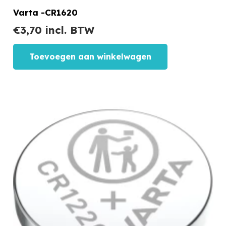
Varta -CR1620
€
3,70
incl. BTW
Toevoegen aan winkelwagen