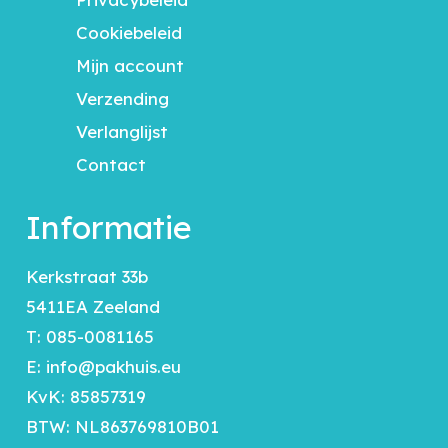
Cookiebeleid
Mijn account
Verzending
Verlanglijst
Contact
Informatie
Kerkstraat 33b
5411EA Zeeland
T:
085-0081165
E:
info@pakhuis.eu
KvK: 85857319
BTW: NL863769810B01