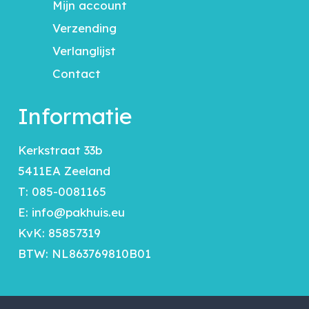
Mijn account
Verzending
Verlanglijst
Contact
Informatie
Kerkstraat 33b
5411EA Zeeland
T:
085-0081165
E:
info@pakhuis.eu
KvK: 85857319
BTW: NL863769810B01