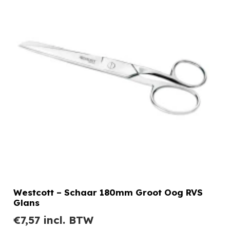
Westcott – Schaar 180mm Groot Oog RVS
Glans
€
7,57
incl. BTW