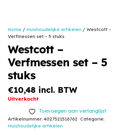
Home
/
Huishoudelijke artikelen
/ Westcott –
Verfmessen set – 5 stuks
Westcott –
Verfmessen set – 5
stuks
€
10,48
incl. BTW
Uitverkocht
Toevoegen aan verlanglijst
Artikelnummer:
4027521516762
Categorie:
Huishoudelijke artikelen