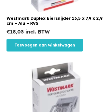
Westmark Duplex Eiersnijder 13,5 x 7,9 x 2,9
cm – Alu – RVS
€
18,03
incl. BTW
Toevoegen aan winkelwagen