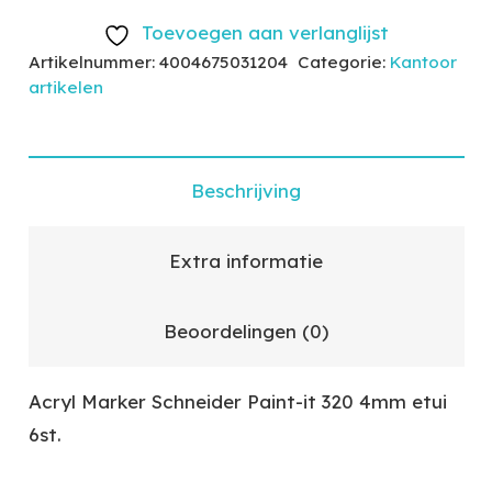
Toevoegen aan verlanglijst
Artikelnummer:
4004675031204
Categorie:
Kantoor
artikelen
Beschrijving
Extra informatie
Beoordelingen (0)
Acryl Marker Schneider Paint-it 320 4mm etui
6st.