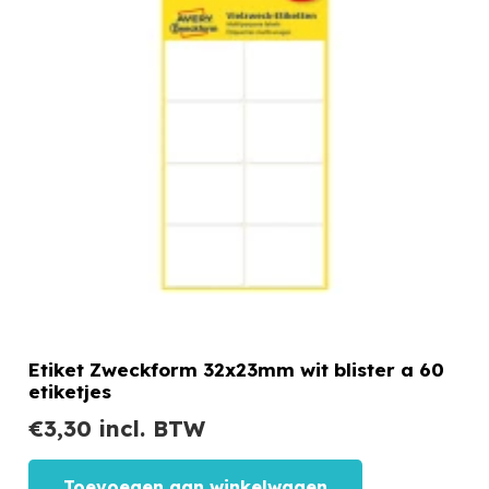
Etiket Zweckform 32x23mm wit blister a 60
etiketjes
€
3,30
incl. BTW
Toevoegen aan winkelwagen