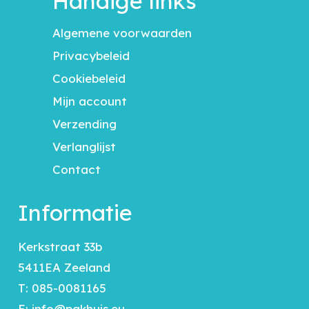
Handige links
Algemene voorwaarden
Privacybeleid
Cookiebeleid
Mijn account
Verzending
Verlanglijst
Contact
Informatie
Kerkstraat 33b
5411EA Zeeland
T:
085-0081165
E:
info@pakhuis.eu