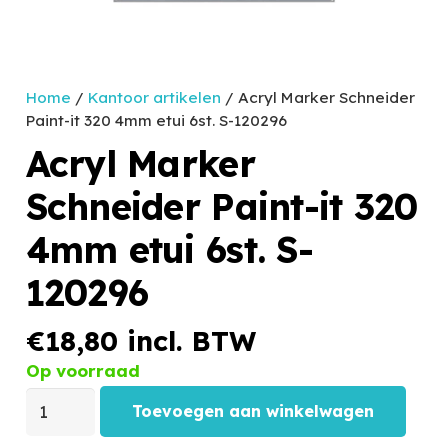
Home
/
Kantoor artikelen
/ Acryl Marker Schneider
Paint-it 320 4mm etui 6st. S-120296
Acryl Marker
Schneider Paint-it 320
4mm etui 6st. S-
120296
€
18,80
incl. BTW
Op voorraad
Toevoegen aan winkelwagen