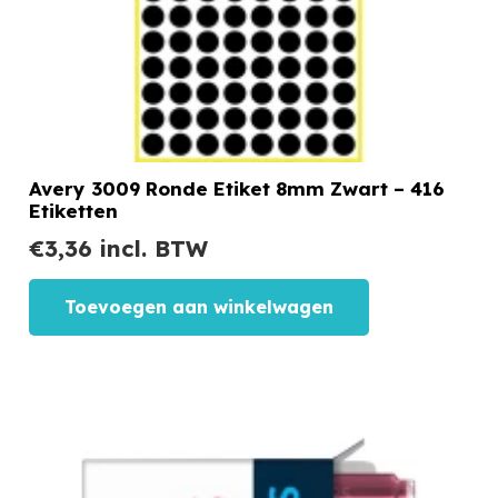
Avery 3009 Ronde Etiket 8mm Zwart – 416
Etiketten
€
3,36
incl. BTW
Toevoegen aan winkelwagen