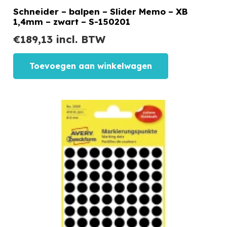
Schneider – balpen – Slider Memo – XB
1,4mm – zwart – S-150201
€
189,13
incl. BTW
Toevoegen aan winkelwagen