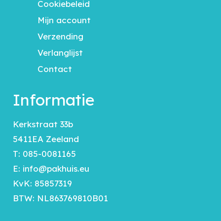
Cookiebeleid
Mijn account
Verzending
Verlanglijst
Contact
Informatie
Kerkstraat 33b
5411EA Zeeland
T:
085-0081165
E:
info@pakhuis.eu
KvK: 85857319
BTW: NL863769810B01