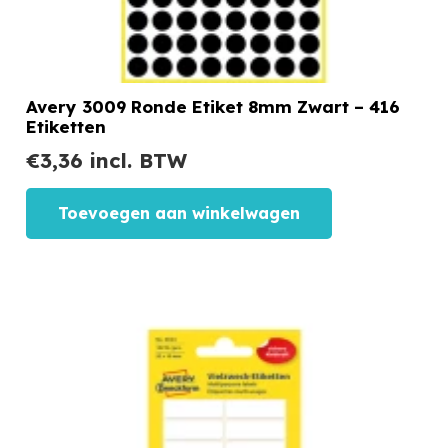
Avery 3009 Ronde Etiket 8mm Zwart – 416
Etiketten
€
3,36
incl. BTW
Toevoegen aan winkelwagen