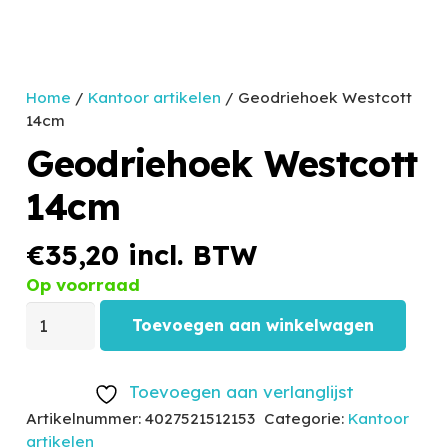
Home
/
Kantoor artikelen
/ Geodriehoek Westcott
14cm
Geodriehoek Westcott
14cm
€
35,20
incl. BTW
Op voorraad
Toevoegen aan winkelwagen
Toevoegen aan verlanglijst
Artikelnummer:
4027521512153
Categorie:
Kantoor
artikelen