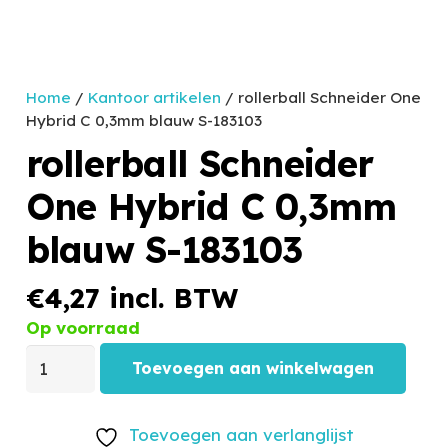
Home
/
Kantoor artikelen
/ rollerball Schneider One
Hybrid C 0,3mm blauw S-183103
rollerball Schneider
One Hybrid C 0,3mm
blauw S-183103
€
4,27
incl. BTW
Op voorraad
Toevoegen aan winkelwagen
Toevoegen aan verlanglijst