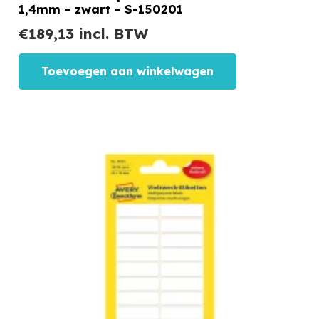
1,4mm – zwart – S-150201
€
189,13
incl. BTW
Toevoegen aan winkelwagen