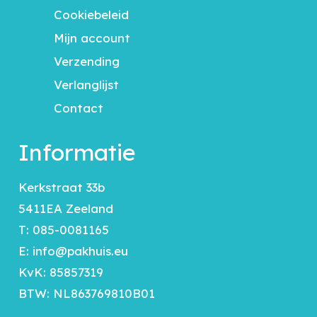
Cookiebeleid
Mijn account
Verzending
Verlanglijst
Contact
Informatie
Kerkstraat 33b
5411EA Zeeland
T:
085-0081165
E:
info@pakhuis.eu
KvK: 85857319
BTW: NL863769810B01