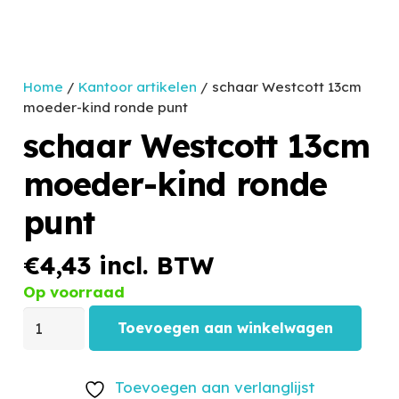
Home
/
Kantoor artikelen
/ schaar Westcott 13cm
moeder-kind ronde punt
schaar Westcott 13cm
moeder-kind ronde
punt
€
4,43
incl. BTW
Op voorraad
Toevoegen aan winkelwagen
Toevoegen aan verlanglijst