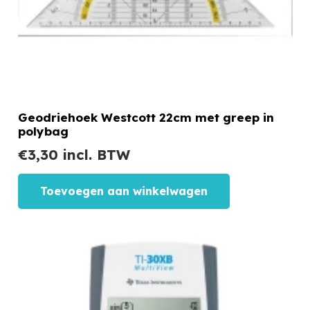
Geodriehoek Westcott 22cm met greep in
polybag
€
3,30
incl. BTW
Toevoegen aan winkelwagen