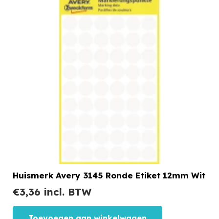
Huismerk Avery 3145 Ronde Etiket 12mm Wit
€
3,36
incl. BTW
Toevoegen aan winkelwagen