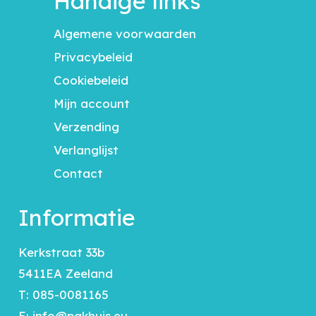
Handige links
Algemene voorwaarden
Privacybeleid
Cookiebeleid
Mijn account
Verzending
Verlanglijst
Contact
Informatie
Kerkstraat 33b
5411EA Zeeland
T:
085-0081165
E:
info@pakhuis.eu