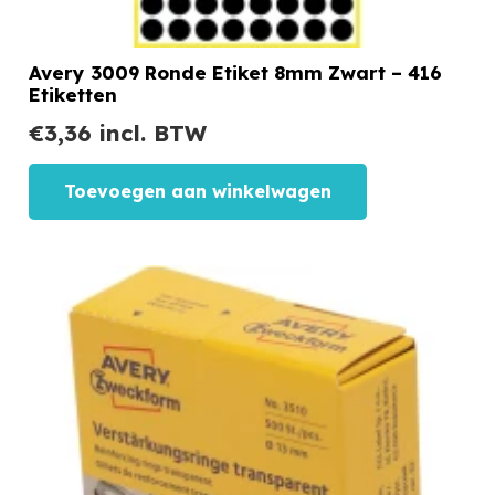
Avery 3009 Ronde Etiket 8mm Zwart – 416
Etiketten
€
3,36
incl. BTW
Toevoegen aan winkelwagen