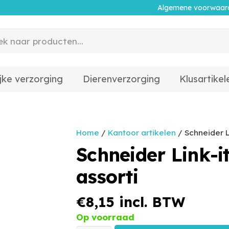
Algemene voorwaar
jke verzorging
Dierenverzorging
Klusartikel
Home
/
Kantoor artikelen
/ Schneider Li
Schneider Link-it
assorti
€
8,15
incl. BTW
Op voorraad