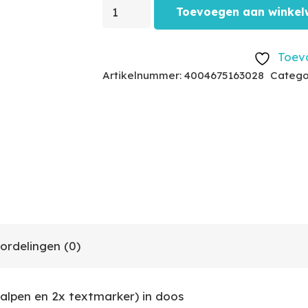
Toevoegen aan winke
Toevo
Artikelnummer:
4004675163028
Catego
ordelingen (0)
 balpen en 2x textmarker) in doos