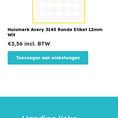
Huismerk Avery 3145 Ronde Etiket 12mm
Wit
€
3,36
incl. BTW
Toevoegen aan winkelwagen