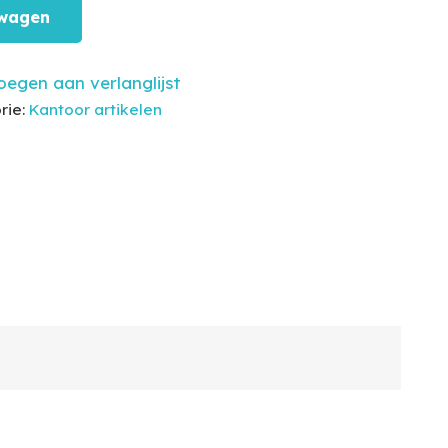
lwagen
egen aan verlanglijst
rie:
Kantoor artikelen