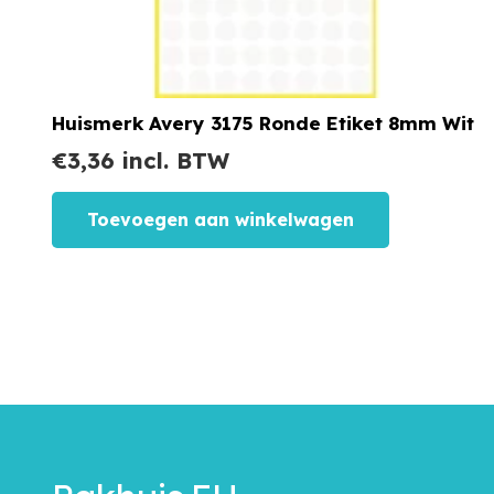
Huismerk Avery 3175 Ronde Etiket 8mm Wit
€
3,36
incl. BTW
Toevoegen aan winkelwagen