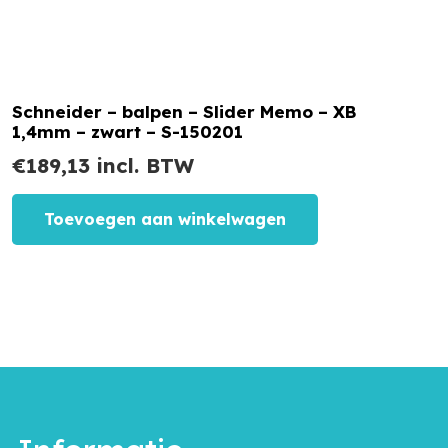
Schneider – balpen – Slider Memo – XB
1,4mm – zwart – S-150201
€
189,13
incl. BTW
Toevoegen aan winkelwagen