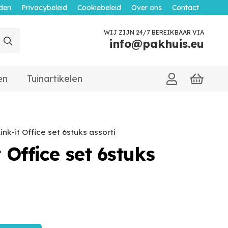
den
Privacybeleid
Cookiebeleid
Over ons
Contact
WIJ ZIJN 24/7 BEREIKBAAR VIA
info@pakhuis.eu
en
Tuinartikelen
nk-it Office set 6stuks assorti
 Office set 6stuks