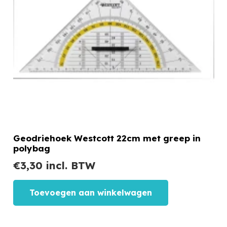
Geodriehoek Westcott 22cm met greep in
polybag
€
3,30
incl. BTW
Toevoegen aan winkelwagen