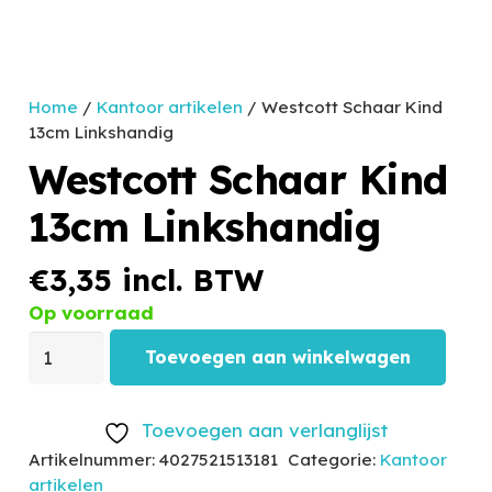
Home
/
Kantoor artikelen
/ Westcott Schaar Kind
13cm Linkshandig
Westcott Schaar Kind
13cm Linkshandig
€
3,35
incl. BTW
Op voorraad
Toevoegen aan winkelwagen
Toevoegen aan verlanglijst
Artikelnummer:
4027521513181
Categorie:
Kantoor
artikelen