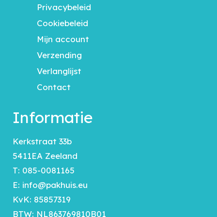
Privacybeleid
Cookiebeleid
Mijn account
Verzending
Verlanglijst
Contact
Informatie
Kerkstraat 33b
5411EA Zeeland
T:
085-0081165
E:
info@pakhuis.eu
KvK: 85857319
BTW: NL863769810B01