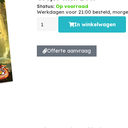
Status:
Op voorraad
Werkdagen voor 21:00 besteld, morgen
In winkelwagen
Offerte aanvraag