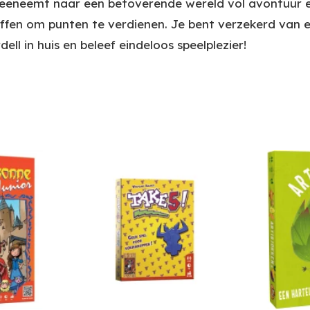
s meeneemt naar een betoverende wereld vol avontuur 
ffen om punten te verdienen. Je bent verzekerd van e
ll in huis en beleef eindeloos speelplezier!