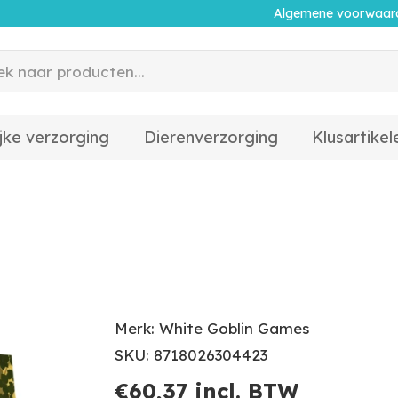
Algemene voorwaar
jke verzorging
Dierenverzorging
Klusartikel
Merk: White Goblin Games
SKU: 8718026304423
€
60,37
incl. BTW