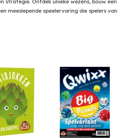
en strategie. Ontdek unieke wezens, bouw een
en meeslepende speelervaring die spelers van