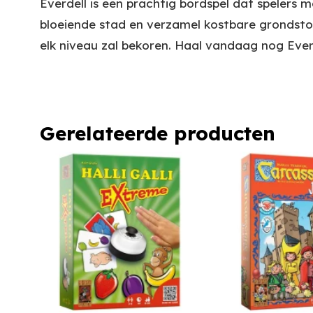
Everdell is een prachtig bordspel dat speler
bloeiende stad en verzamel kostbare grondsto
elk niveau zal bekoren. Haal vandaag nog Everde
Gerelateerde producten