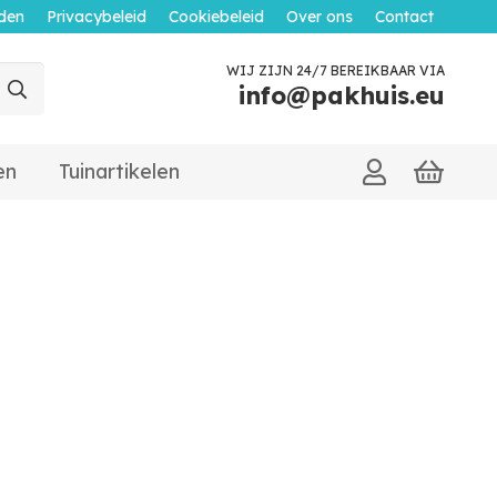
den
Privacybeleid
Cookiebeleid
Over ons
Contact
WIJ ZIJN 24/7 BEREIKBAAR VIA
info@pakhuis.eu
en
Tuinartikelen