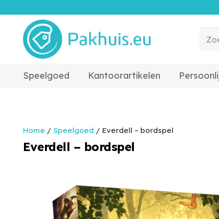
Speelgoed
Kantoorartikelen
Persoonli
Home
/
Speelgoed
/ Everdell – bordspel
Everdell – bordspel