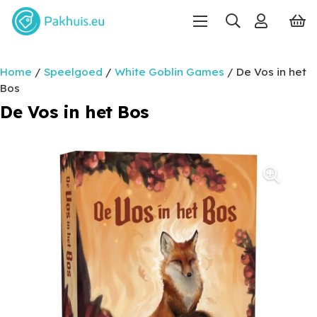
Home
/
Speelgoed
/
White Goblin Games
/ De Vos in het
Bos
De Vos in het Bos