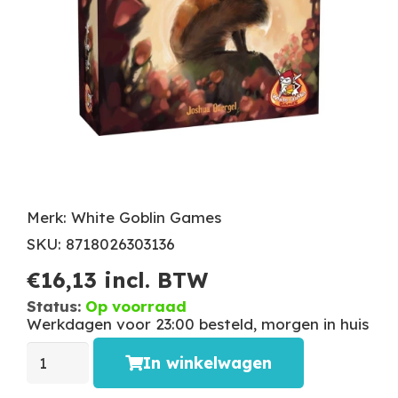
Merk: White Goblin Games
SKU: 8718026303136
€
16,13
incl. BTW
Status:
Op voorraad
Werkdagen voor 23:00 besteld, morgen in huis
In winkelwagen