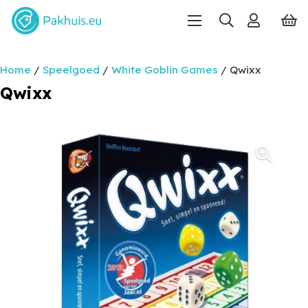
Home
/
Speelgoed
/
White Goblin Games
/ Qwixx
Qwixx