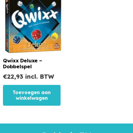
Qwixx Deluxe –
Dobbelspel
€
22,93
incl. BTW
Toevoegen aan
winkelwagen