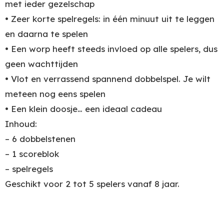
met ieder gezelschap
• Zeer korte spelregels: in één minuut uit te leggen
en daarna te spelen
• Een worp heeft steeds invloed op alle spelers, dus
geen wachttijden
• Vlot en verrassend spannend dobbelspel. Je wilt
meteen nog eens spelen
• Een klein doosje… een ideaal cadeau
Inhoud:
– 6 dobbelstenen
– 1 scoreblok
– spelregels
Geschikt voor 2 tot 5 spelers vanaf 8 jaar.