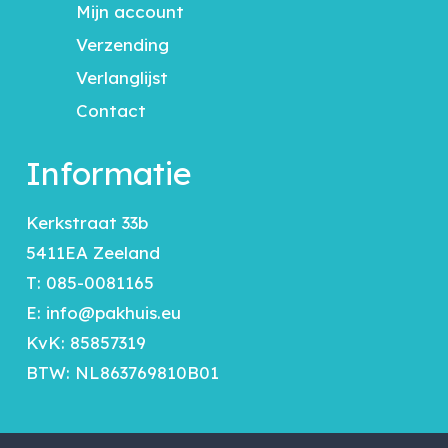
Mijn account
Verzending
Verlanglijst
Contact
Informatie
Kerkstraat 33b
5411EA Zeeland
T:
085-0081165
E:
info@pakhuis.eu
KvK: 85857319
BTW: NL863769810B01