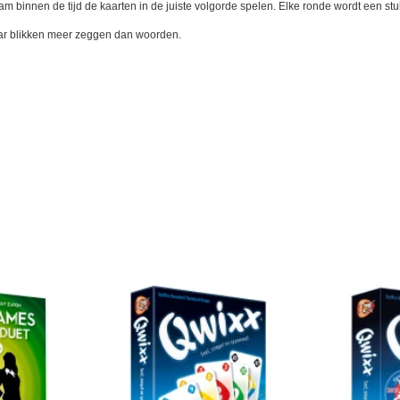
 team binnen de tijd de kaarten in de juiste volgorde spelen. Elke ronde wordt een 
waar blikken meer zeggen dan woorden.