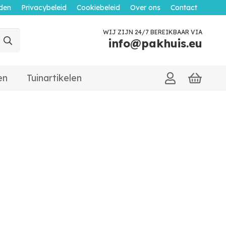
den
Privacybeleid
Cookiebeleid
Over ons
Contact
WIJ ZIJN 24/7 BEREIKBAAR VIA
info@pakhuis.eu
en
Tuinartikelen