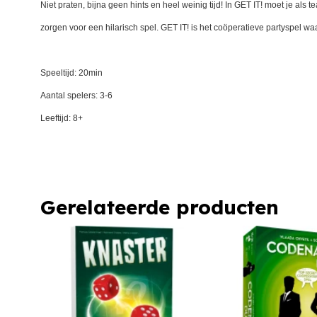
Niet praten, bijna geen hints en heel weinig tijd! In GET IT! moet je als
zorgen voor een hilarisch spel. GET IT! is het coöperatieve partyspel 
Speeltijd: 20min
Aantal spelers: 3-6
Leeftijd: 8+
Gerelateerde producten