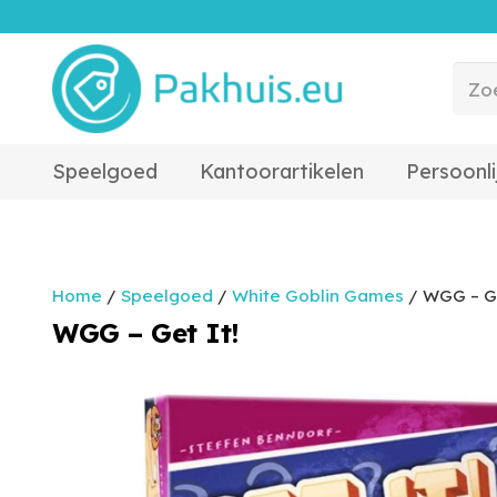
Speelgoed
Kantoorartikelen
Persoonli
Home
/
Speelgoed
/
White Goblin Games
/ WGG – Ge
WGG – Get It!