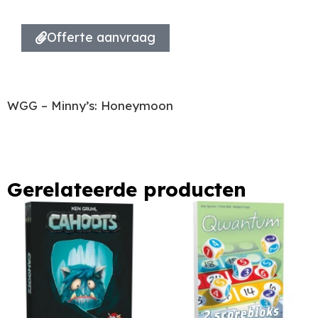
Offerte aanvraag
WGG – Minny’s: Honeymoon
Gerelateerde producten