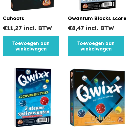
Cahoots
Qwantum Blocks score
€
11,27
incl. BTW
€
8,47
incl. BTW
Toevoegen aan
Toevoegen aan
winkelwagen
winkelwagen