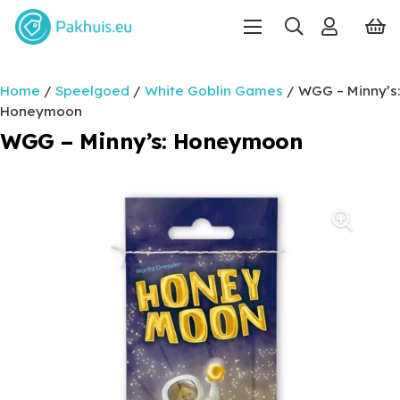
Home
/
Speelgoed
/
White Goblin Games
/ WGG – Minny’s:
Honeymoon
WGG – Minny’s: Honeymoon