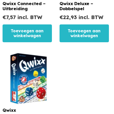
Qwixx Connected –
Qwixx Deluxe –
Uitbreiding
Dobbelspel
€
7,57
incl. BTW
€
22,93
incl. BTW
Toevoegen aan
Toevoegen aan
winkelwagen
winkelwagen
Qwixx