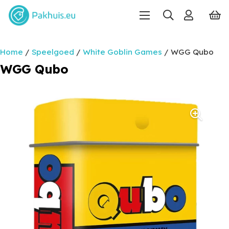
Home
/
Speelgoed
/
White Goblin Games
/ WGG Qubo
WGG Qubo