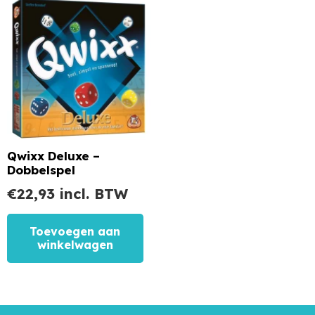
Qwixx Deluxe –
Dobbelspel
€
22,93
incl. BTW
Toevoegen aan
winkelwagen