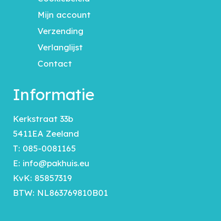
Mijn account
Verzending
Verlanglijst
Contact
Informatie
Kerkstraat 33b
5411EA Zeeland
T:
085-0081165
E:
info@pakhuis.eu
KvK: 85857319
BTW: NL863769810B01