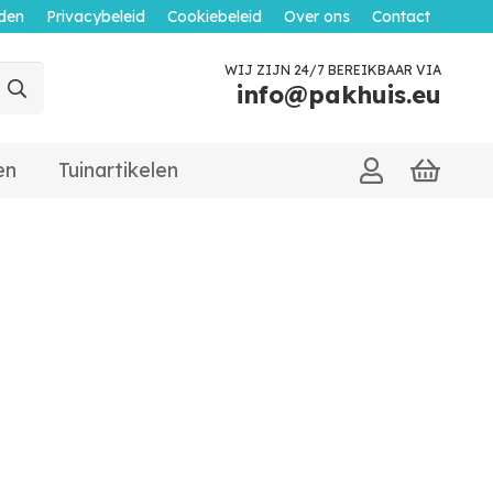
den
Privacybeleid
Cookiebeleid
Over ons
Contact
WIJ ZIJN 24/7 BEREIKBAAR VIA
info@pakhuis.eu
en
Tuinartikelen