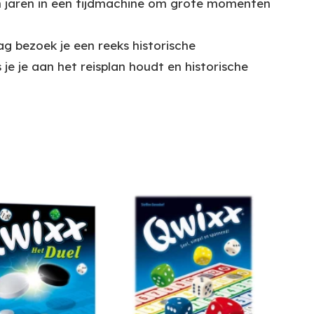
en jaren in een tijdmachine om grote momenten
ag bezoek je een reeks historische
je je aan het reisplan houdt en historische