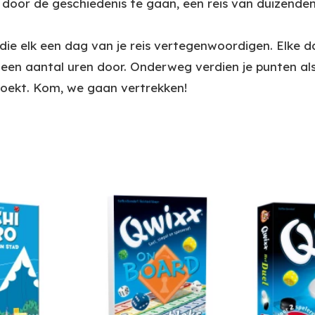
 door de geschiedenis te gaan, een reis van duizend
 die elk een dag van je reis vertegenwoordigen. Elke d
 een aantal uren door. Onderweg verdien je punten als 
zoekt. Kom, we gaan vertrekken!