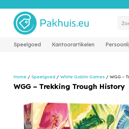
Speelgoed
Kantoorartikelen
Persoonli
Home
/
Speelgoed
/
White Goblin Games
/ WGG – Tr
WGG – Trekking Trough History