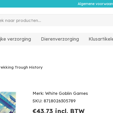
Algemene voorwaar
jke verzorging
Dierenverzorging
Klusartikel
ekking Trough History
Merk: White Goblin Games
SKU: 8718026305789
€
43,73
incl. BTW